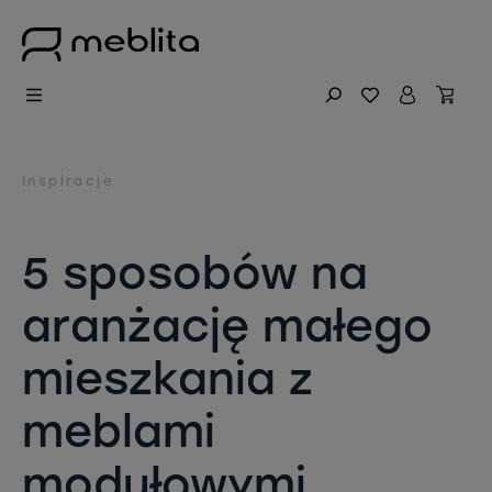
Inspiracje
5 sposobów na
aranżację małego
mieszkania z
meblami
modułowymi