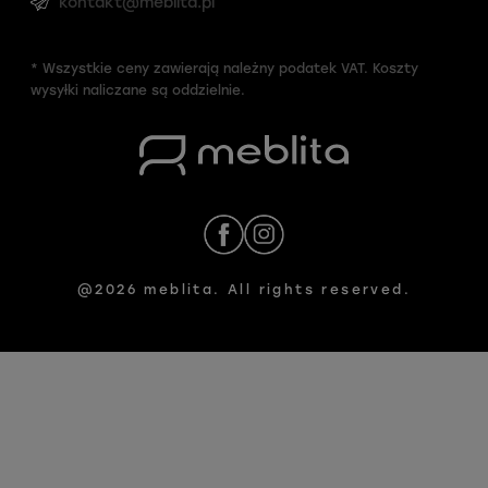
kontakt@meblita.pl
* Wszystkie ceny zawierają należny podatek VAT. Koszty
wysyłki naliczane są oddzielnie.
@2026 meblita. All rights reserved.