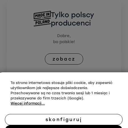
Tylko polscy
producenci
Dobre,
bo polskie!
zobacz
Ta strona internetowa stosuje pliki cookie, aby zapewnić
użytkownikom jak najlepsze doświadczenia.
Przechowywane są na czas trwania sesji lub 1 miesiąc i
przekazywane do firm trzecich (Google).
Więcej informacji...
skonfiguruj