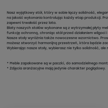
Nasz wyjątkowy stół, który w sobie łączy solidność, eleg
na jakość wykonania kontrolując każdy etap produkcji. Prz
zapewni trwałość przez lata.
Blaty naszych stołów wykonane są z wytrzymałej płyty me
funkcję ochronną, chroniąc stół przed działaniem wilgoc
Nasze stoły wyróżnia także nowoczesne wzornictwo. Proste
możesz stworzyć harmonijną przestrzeń, która będzie z
Wybierając nasze stoły, wybierasz nie tylko solidność, ale 
* Meble zapakowane są w paczki, do samodzielnego mont
* Zdjęcia aranżacyjne mają jedynie charakter poglądowy.