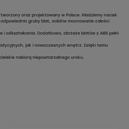
ęc tworzony oraz projektowany w Polsce. Kładziemy nacisk
, odpowiednio gruby blat, solidne mocnowanie całości
 i odkształcenia. Dodatkowo, obrzeże blatów z ABS pełni
radycyjnych, jak i nowoczesnych wnętrz. Dzięki temu
jacielskie nabiorą niepowtarzalnego uroku.