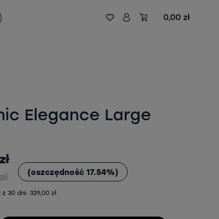
0,00 zł
ic Elegance Large
zł
(oszczędność 17.54%)
zł
z 30 dni: 329,00 zł