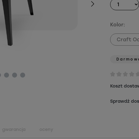
Kolor:
Craft O
Darmow
Koszt dostawy
Sprawdź dos
gwarancja
oceny